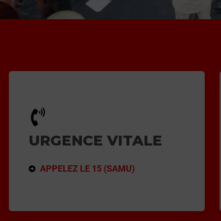
URGENCE VITALE
APPELEZ LE 15 (SAMU)