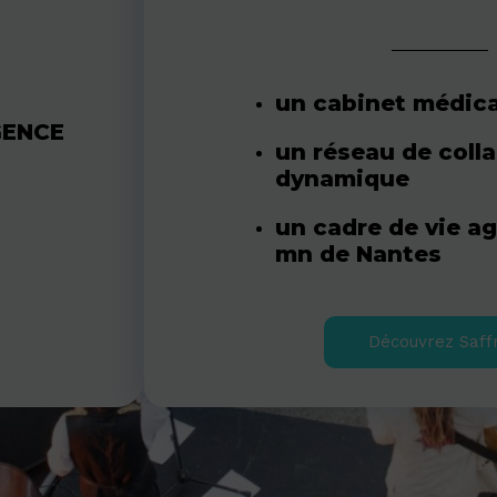
un cabinet médic
GENCE
un réseau de coll
dynamique
un cadre de vie ag
mn de Nantes
Découvrez Saff