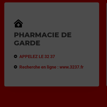
PHARMACIE DE
GARDE
APPELEZ LE 32 37
Recherche en ligne : www.3237.fr