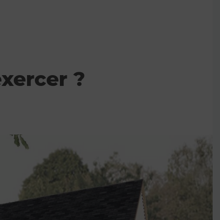
exercer ?