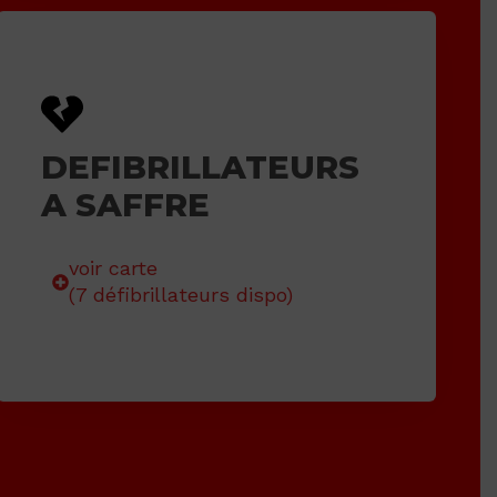
DEFIBRILLATEURS
A SAFFRE
voir carte
(7 défibrillateurs dispo)