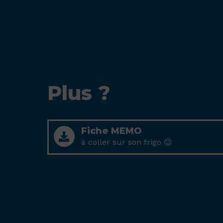
Plus ?
Fiche MEMO
à coller sur son frigo 😉