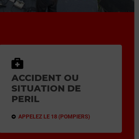
ACCIDENT OU
SITUATION DE
PERIL
APPELEZ LE 18 (POMPIERS)