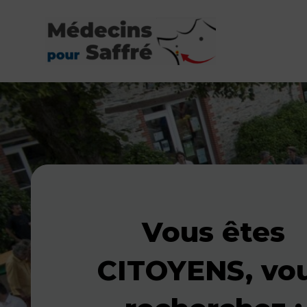
Aller
au
contenu
Vous êtes
CITOYENS, vo