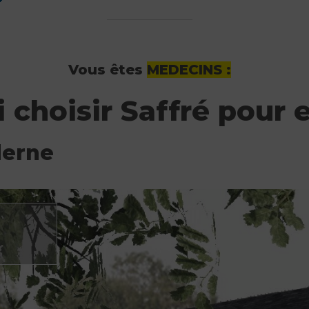
Vous êtes
MEDECINS :
 choisir Saffré pour 
derne