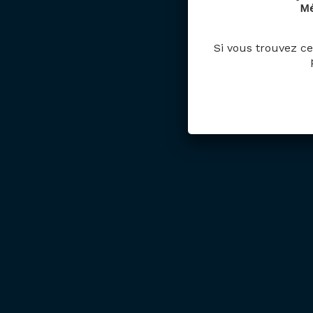
Mé
Si vous trouvez ce