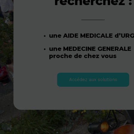
recherchez :
une AIDE MEDICALE d’UR
une MEDECINE GENERALE
proche de chez vous
Accédez aux solutions