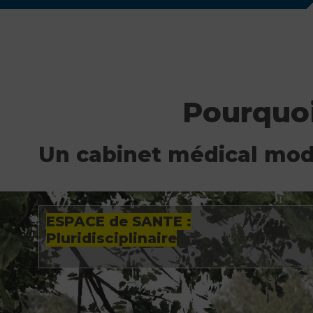
Pourquoi
Un cabinet médical mo
ESPACE de SANTE :
Pluridisciplinaire