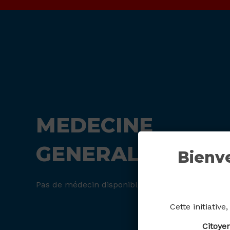
MEDECINE
GENERALE
Bienv
Pas de médecin disponible ?
Cette initiative
Citoyen